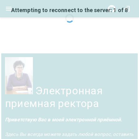
Attempting to reconnect to the server: 1 of 8
Электронная
приемная ректора
Приветствую Вас в моей электронной приёмной.
Здесь Вы всегда можете задать любой вопрос, оставить